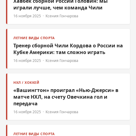
Хавбек сборной России Головин: мы
играли лучше, чем команда Чили
16 ноября 2025 · Ксения Гончарова
ЛЕТНИЕ ВИДЫ СПОРТА
Тренер сборной Чили Кордова о России на
Кубке Америки: там сложно играть
16 ноября 2025 · Ксения Гончарова
НХЛ / ХОККЕЙ
«Вашингтон» проиграл «Нью-Джерси» в
матче НХЛ, на счету Овечкина гол и
передача
16 ноября 2025 · Ксения Гончарова
ЛЕТНИЕ ВИДЫ СПОРТА