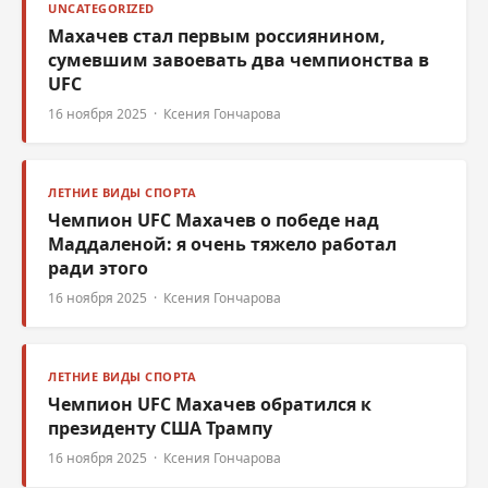
UNCATEGORIZED
Махачев стал первым россиянином,
сумевшим завоевать два чемпионства в
UFC
16 ноября 2025 · Ксения Гончарова
ЛЕТНИЕ ВИДЫ СПОРТА
Чемпион UFC Махачев о победе над
Маддаленой: я очень тяжело работал
ради этого
16 ноября 2025 · Ксения Гончарова
ЛЕТНИЕ ВИДЫ СПОРТА
Чемпион UFC Махачев обратился к
президенту США Трампу
16 ноября 2025 · Ксения Гончарова