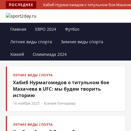
Хабиб Нурмагомедов о титульном бое Махачев
ПОСЛЕДНЕЕ
Главная
ЕВРО 2024
Футбол
Летние виды спорта
Зимние виды спорта
Хоккей
Олимпиада 2024
ЛЕТНИЕ ВИДЫ СПОРТА
Хабиб Нурмагомедов о титульном бое
Махачева в UFC: мы будем творить
историю
16 ноября 2025 · Ксения Гончарова
ЛЕТНИЕ ВИДЫ СПОРТА