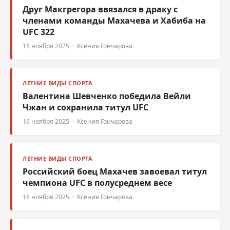
Друг Макгрегора ввязался в драку с
членами команды Махачева и Хабиба на
UFC 322
16 ноября 2025 · Ксения Гончарова
ЛЕТНИЕ ВИДЫ СПОРТА
Валентина Шевченко победила Вейли
Чжан и сохранила титул UFC
16 ноября 2025 · Ксения Гончарова
ЛЕТНИЕ ВИДЫ СПОРТА
Российский боец Махачев завоевал титул
чемпиона UFC в полусреднем весе
16 ноября 2025 · Ксения Гончарова