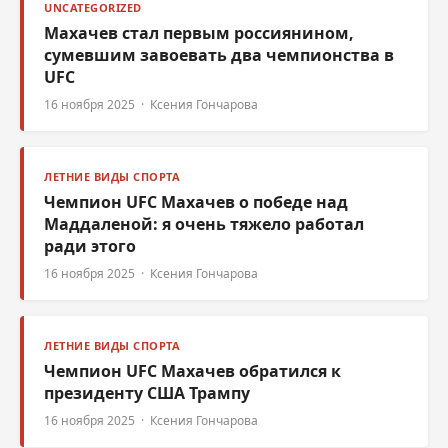
UNCATEGORIZED
Махачев стал первым россиянином,
сумевшим завоевать два чемпионства в
UFC
16 ноября 2025 · Ксения Гончарова
ЛЕТНИЕ ВИДЫ СПОРТА
Чемпион UFC Махачев о победе над
Маддаленой: я очень тяжело работал
ради этого
16 ноября 2025 · Ксения Гончарова
ЛЕТНИЕ ВИДЫ СПОРТА
Чемпион UFC Махачев обратился к
президенту США Трампу
16 ноября 2025 · Ксения Гончарова