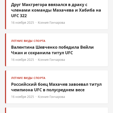
Друг Макгрегора ввязался в драку с
членами команды Махачева и Хабиба на
UFC 322
16 ноября 2025 · Ксения Гончарова
ЛЕТНИЕ ВИДЫ СПОРТА
Валентина Шевченко победила Вейли
Чжан и сохранила титул UFC
16 ноября 2025 · Ксения Гончарова
ЛЕТНИЕ ВИДЫ СПОРТА
Российский боец Махачев завоевал титул
чемпиона UFC в полусреднем весе
16 ноября 2025 · Ксения Гончарова