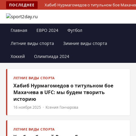
Хабиб Нурмагомедов о титульном бое Махачев
ПОСЛЕДНЕЕ
Главная
ЕВРО 2024
Футбол
Летние виды спорта
Зимние виды спорта
Хоккей
Олимпиада 2024
ЛЕТНИЕ ВИДЫ СПОРТА
Хабиб Нурмагомедов о титульном бое
Махачева в UFC: мы будем творить
историю
16 ноября 2025 · Ксения Гончарова
ЛЕТНИЕ ВИДЫ СПОРТА