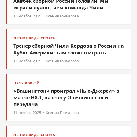
Хавбек сборной России Головин: мы
играли лучше, чем команда Чили
16 ноября 2025 · Ксения Гончарова
ЛЕТНИЕ ВИДЫ СПОРТА
Тренер сборной Чили Кордова о России на
Кубке Америки: там сложно играть
16 ноября 2025 · Ксения Гончарова
НХЛ / ХОККЕЙ
«Вашингтон» проиграл «Нью-Джерси» в
матче НХЛ, на счету Овечкина гол и
передача
16 ноября 2025 · Ксения Гончарова
ЛЕТНИЕ ВИДЫ СПОРТА