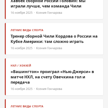
Хавбек сборной России Головин: мы
играли лучше, чем команда Чили
16 ноября 2025 · Ксения Гончарова
ЛЕТНИЕ ВИДЫ СПОРТА
Тренер сборной Чили Кордова о России на
Кубке Америки: там сложно играть
16 ноября 2025 · Ксения Гончарова
НХЛ / ХОККЕЙ
«Вашингтон» проиграл «Нью-Джерси» в
матче НХЛ, на счету Овечкина гол и
передача
16 ноября 2025 · Ксения Гончарова
ЛЕТНИЕ ВИДЫ СПОРТА