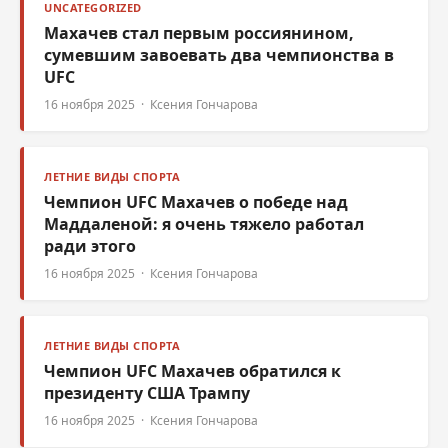
UNCATEGORIZED
Махачев стал первым россиянином,
сумевшим завоевать два чемпионства в
UFC
16 ноября 2025 · Ксения Гончарова
ЛЕТНИЕ ВИДЫ СПОРТА
Чемпион UFC Махачев о победе над
Маддаленой: я очень тяжело работал
ради этого
16 ноября 2025 · Ксения Гончарова
ЛЕТНИЕ ВИДЫ СПОРТА
Чемпион UFC Махачев обратился к
президенту США Трампу
16 ноября 2025 · Ксения Гончарова