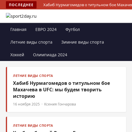
Хабиб Нурмагомедов о титульном бое Махачев
ПОСЛЕДНЕЕ
Главная
ЕВРО 2024
Футбол
Летние виды спорта
Зимние виды спорта
Хоккей
Олимпиада 2024
ЛЕТНИЕ ВИДЫ СПОРТА
Хабиб Нурмагомедов о титульном бое
Махачева в UFC: мы будем творить
историю
16 ноября 2025 · Ксения Гончарова
ЛЕТНИЕ ВИДЫ СПОРТА