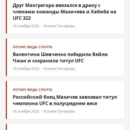
Друг Макгрегора ввязался в драку с
членами команды Махачева и Хабиба на
UFC 322
16 ноября 2025 · Ксения Гончарова
ЛЕТНИЕ ВИДЫ СПОРТА
Валентина Шевченко победила Вейли
Чжан и сохранила титул UFC
16 ноября 2025 · Ксения Гончарова
ЛЕТНИЕ ВИДЫ СПОРТА
Российский боец Махачев завоевал титул
чемпиона UFC в полусреднем весе
16 ноября 2025 · Ксения Гончарова