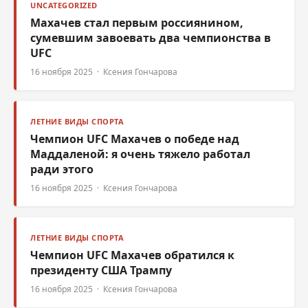
UNCATEGORIZED
Махачев стал первым россиянином,
сумевшим завоевать два чемпионства в
UFC
16 ноября 2025 · Ксения Гончарова
ЛЕТНИЕ ВИДЫ СПОРТА
Чемпион UFC Махачев о победе над
Маддаленой: я очень тяжело работал
ради этого
16 ноября 2025 · Ксения Гончарова
ЛЕТНИЕ ВИДЫ СПОРТА
Чемпион UFC Махачев обратился к
президенту США Трампу
16 ноября 2025 · Ксения Гончарова