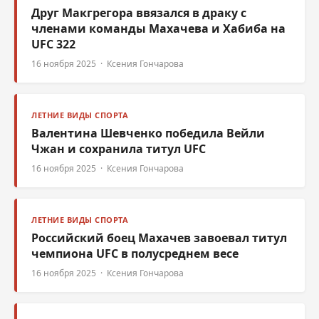
Друг Макгрегора ввязался в драку с
членами команды Махачева и Хабиба на
UFC 322
16 ноября 2025 · Ксения Гончарова
ЛЕТНИЕ ВИДЫ СПОРТА
Валентина Шевченко победила Вейли
Чжан и сохранила титул UFC
16 ноября 2025 · Ксения Гончарова
ЛЕТНИЕ ВИДЫ СПОРТА
Российский боец Махачев завоевал титул
чемпиона UFC в полусреднем весе
16 ноября 2025 · Ксения Гончарова