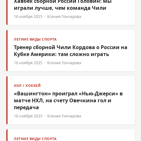
Хавбек сборной России Головин: мы
играли лучше, чем команда Чили
16 ноября 2025 · Ксения Гончарова
ЛЕТНИЕ ВИДЫ СПОРТА
Тренер сборной Чили Кордова о России на
Кубке Америки: там сложно играть
16 ноября 2025 · Ксения Гончарова
НХЛ / ХОККЕЙ
«Вашингтон» проиграл «Нью-Джерси» в
матче НХЛ, на счету Овечкина гол и
передача
16 ноября 2025 · Ксения Гончарова
ЛЕТНИЕ ВИДЫ СПОРТА