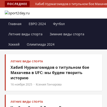
Хабиб Нурмагомедов о титульном бое Махачев
ПОСЛЕДНЕЕ
Главная
ЕВРО 2024
Футбол
Летние виды спорта
Зимние виды спорта
Хоккей
Олимпиада 2024
ЛЕТНИЕ ВИДЫ СПОРТА
Хабиб Нурмагомедов о титульном бое
Махачева в UFC: мы будем творить
историю
16 ноября 2025 · Ксения Гончарова
ЛЕТНИЕ ВИДЫ СПОРТА