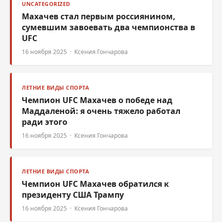
UNCATEGORIZED
Махачев стал первым россиянином,
сумевшим завоевать два чемпионства в
UFC
16 ноября 2025 · Ксения Гончарова
ЛЕТНИЕ ВИДЫ СПОРТА
Чемпион UFC Махачев о победе над
Маддаленой: я очень тяжело работал
ради этого
16 ноября 2025 · Ксения Гончарова
ЛЕТНИЕ ВИДЫ СПОРТА
Чемпион UFC Махачев обратился к
президенту США Трампу
16 ноября 2025 · Ксения Гончарова