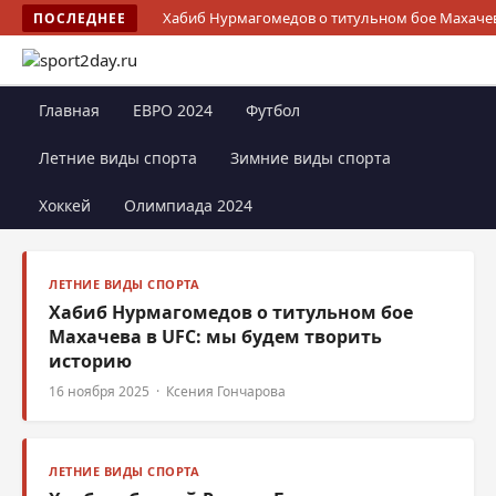
Хабиб Нурмагомедов о титульном бое Махачев
ПОСЛЕДНЕЕ
Главная
ЕВРО 2024
Футбол
Летние виды спорта
Зимние виды спорта
Хоккей
Олимпиада 2024
ЛЕТНИЕ ВИДЫ СПОРТА
Хабиб Нурмагомедов о титульном бое
Махачева в UFC: мы будем творить
историю
16 ноября 2025 · Ксения Гончарова
ЛЕТНИЕ ВИДЫ СПОРТА