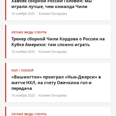
Хавбек сборной России Головин: мы
играли лучше, чем команда Чили
16 ноября 2025 · Ксения Гончарова
ЛЕТНИЕ ВИДЫ СПОРТА
Тренер сборной Чили Кордова о России на
Кубке Америки: там сложно играть
16 ноября 2025 · Ксения Гончарова
НХЛ / ХОККЕЙ
«Вашингтон» проиграл «Нью-Джерси» в
матче НХЛ, на счету Овечкина гол и
передача
16 ноября 2025 · Ксения Гончарова
ЛЕТНИЕ ВИДЫ СПОРТА