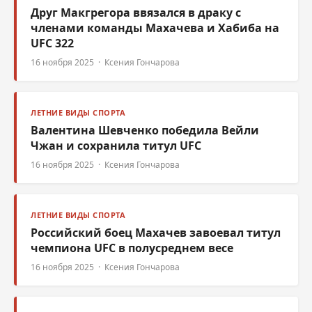
Друг Макгрегора ввязался в драку с
членами команды Махачева и Хабиба на
UFC 322
16 ноября 2025 · Ксения Гончарова
ЛЕТНИЕ ВИДЫ СПОРТА
Валентина Шевченко победила Вейли
Чжан и сохранила титул UFC
16 ноября 2025 · Ксения Гончарова
ЛЕТНИЕ ВИДЫ СПОРТА
Российский боец Махачев завоевал титул
чемпиона UFC в полусреднем весе
16 ноября 2025 · Ксения Гончарова