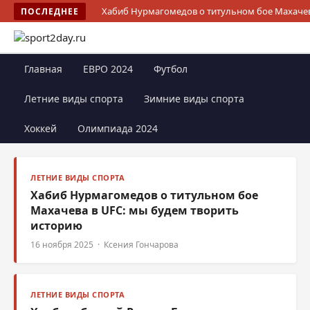
Хабиб Нурмагомедов о титульном бое Махачев
ПОСЛЕДНЕЕ
Главная
ЕВРО 2024
Футбол
Летние виды спорта
Зимние виды спорта
Хоккей
Олимпиада 2024
ЛЕТНИЕ ВИДЫ СПОРТА
Хабиб Нурмагомедов о титульном бое
Махачева в UFC: мы будем творить
историю
16 ноября 2025 · Ксения Гончарова
ЛЕТНИЕ ВИДЫ СПОРТА