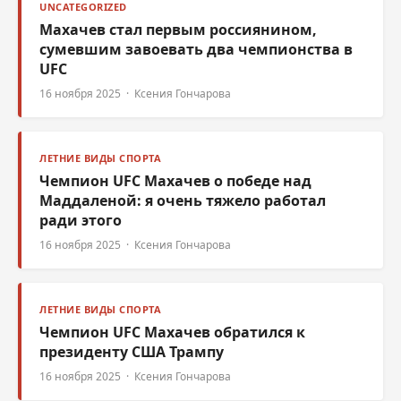
UNCATEGORIZED
Махачев стал первым россиянином,
сумевшим завоевать два чемпионства в
UFC
16 ноября 2025 · Ксения Гончарова
ЛЕТНИЕ ВИДЫ СПОРТА
Чемпион UFC Махачев о победе над
Маддаленой: я очень тяжело работал
ради этого
16 ноября 2025 · Ксения Гончарова
ЛЕТНИЕ ВИДЫ СПОРТА
Чемпион UFC Махачев обратился к
президенту США Трампу
16 ноября 2025 · Ксения Гончарова