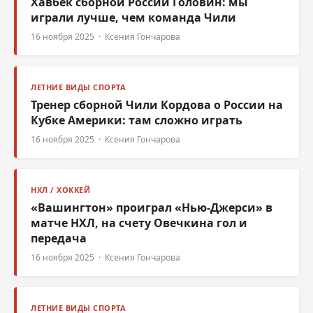
Хавбек сборной России Головин: мы
играли лучше, чем команда Чили
16 ноября 2025 · Ксения Гончарова
ЛЕТНИЕ ВИДЫ СПОРТА
Тренер сборной Чили Кордова о России на
Кубке Америки: там сложно играть
16 ноября 2025 · Ксения Гончарова
НХЛ / ХОККЕЙ
«Вашингтон» проиграл «Нью-Джерси» в
матче НХЛ, на счету Овечкина гол и
передача
16 ноября 2025 · Ксения Гончарова
ЛЕТНИЕ ВИДЫ СПОРТА