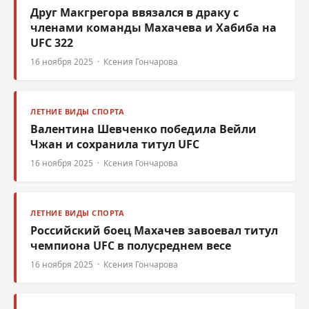
Друг Макгрегора ввязался в драку с
членами команды Махачева и Хабиба на
UFC 322
16 ноября 2025 · Ксения Гончарова
ЛЕТНИЕ ВИДЫ СПОРТА
Валентина Шевченко победила Вейли
Чжан и сохранила титул UFC
16 ноября 2025 · Ксения Гончарова
ЛЕТНИЕ ВИДЫ СПОРТА
Российский боец Махачев завоевал титул
чемпиона UFC в полусреднем весе
16 ноября 2025 · Ксения Гончарова