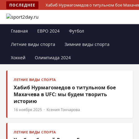
Хабиб Нурмагомедов о титульном бое Махачев
ПОСЛЕДНЕЕ
Главная
ЕВРО 2024
Футбол
Летние виды спорта
Зимние виды спорта
Хоккей
Олимпиада 2024
ЛЕТНИЕ ВИДЫ СПОРТА
Хабиб Нурмагомедов о титульном бое
Махачева в UFC: мы будем творить
историю
16 ноября 2025 · Ксения Гончарова
ЛЕТНИЕ ВИДЫ СПОРТА