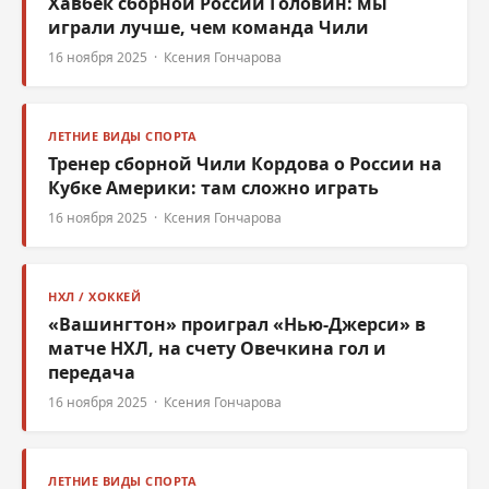
Хавбек сборной России Головин: мы
играли лучше, чем команда Чили
16 ноября 2025 · Ксения Гончарова
ЛЕТНИЕ ВИДЫ СПОРТА
Тренер сборной Чили Кордова о России на
Кубке Америки: там сложно играть
16 ноября 2025 · Ксения Гончарова
НХЛ / ХОККЕЙ
«Вашингтон» проиграл «Нью-Джерси» в
матче НХЛ, на счету Овечкина гол и
передача
16 ноября 2025 · Ксения Гончарова
ЛЕТНИЕ ВИДЫ СПОРТА