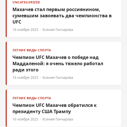
UNCATEGORIZED
Махачев стал первым россиянином,
сумевшим завоевать два чемпионства в
UFC
16 ноября 2025 · Ксения Гончарова
ЛЕТНИЕ ВИДЫ СПОРТА
Чемпион UFC Махачев о победе над
Маддаленой: я очень тяжело работал
ради этого
16 ноября 2025 · Ксения Гончарова
ЛЕТНИЕ ВИДЫ СПОРТА
Чемпион UFC Махачев обратился к
президенту США Трампу
16 ноября 2025 · Ксения Гончарова