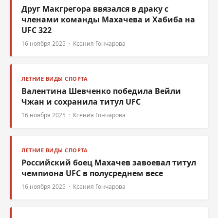
Друг Макгрегора ввязался в драку с
членами команды Махачева и Хабиба на
UFC 322
16 ноября 2025 · Ксения Гончарова
ЛЕТНИЕ ВИДЫ СПОРТА
Валентина Шевченко победила Вейли
Чжан и сохранила титул UFC
16 ноября 2025 · Ксения Гончарова
ЛЕТНИЕ ВИДЫ СПОРТА
Российский боец Махачев завоевал титул
чемпиона UFC в полусреднем весе
16 ноября 2025 · Ксения Гончарова