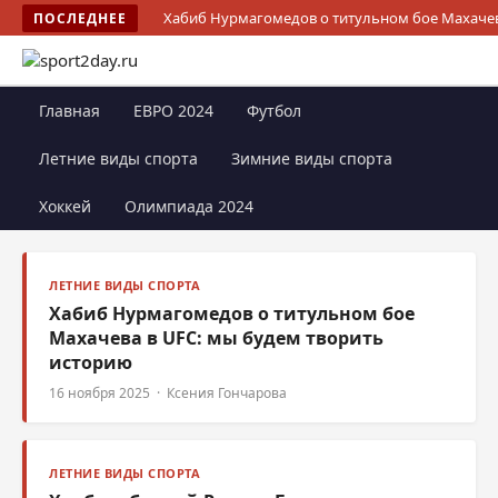
Хабиб Нурмагомедов о титульном бое Махачев
ПОСЛЕДНЕЕ
Главная
ЕВРО 2024
Футбол
Летние виды спорта
Зимние виды спорта
Хоккей
Олимпиада 2024
ЛЕТНИЕ ВИДЫ СПОРТА
Хабиб Нурмагомедов о титульном бое
Махачева в UFC: мы будем творить
историю
16 ноября 2025 · Ксения Гончарова
ЛЕТНИЕ ВИДЫ СПОРТА