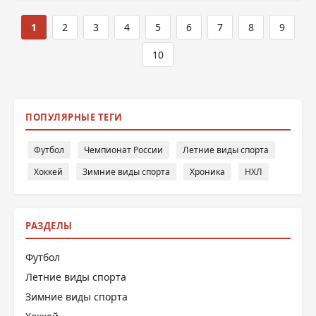
1
2
3
4
5
6
7
8
9
10
ПОПУЛЯРНЫЕ ТЕГИ
Футбол
Чемпионат России
Летние виды спорта
Хоккей
Зимние виды спорта
Хроника
НХЛ
РАЗДЕЛЫ
Футбол
Летние виды спорта
Зимние виды спорта