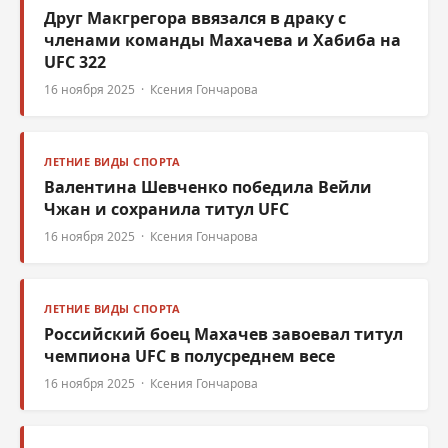
Друг Макгрегора ввязался в драку с
членами команды Махачева и Хабиба на
UFC 322
16 ноября 2025 · Ксения Гончарова
ЛЕТНИЕ ВИДЫ СПОРТА
Валентина Шевченко победила Вейли
Чжан и сохранила титул UFC
16 ноября 2025 · Ксения Гончарова
ЛЕТНИЕ ВИДЫ СПОРТА
Российский боец Махачев завоевал титул
чемпиона UFC в полусреднем весе
16 ноября 2025 · Ксения Гончарова