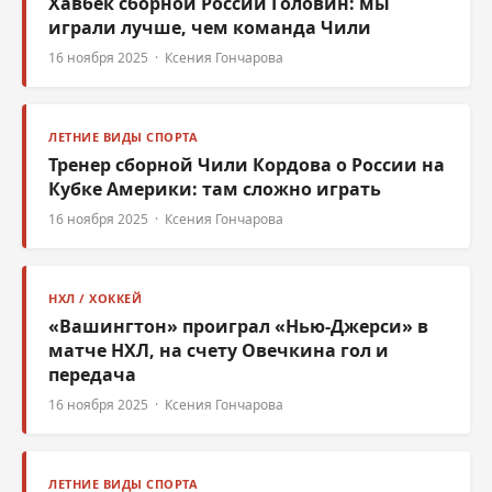
Хавбек сборной России Головин: мы
играли лучше, чем команда Чили
16 ноября 2025 · Ксения Гончарова
ЛЕТНИЕ ВИДЫ СПОРТА
Тренер сборной Чили Кордова о России на
Кубке Америки: там сложно играть
16 ноября 2025 · Ксения Гончарова
НХЛ / ХОККЕЙ
«Вашингтон» проиграл «Нью-Джерси» в
матче НХЛ, на счету Овечкина гол и
передача
16 ноября 2025 · Ксения Гончарова
ЛЕТНИЕ ВИДЫ СПОРТА