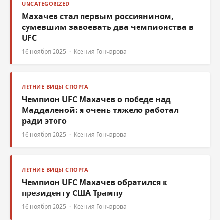
UNCATEGORIZED
Махачев стал первым россиянином,
сумевшим завоевать два чемпионства в
UFC
16 ноября 2025 · Ксения Гончарова
ЛЕТНИЕ ВИДЫ СПОРТА
Чемпион UFC Махачев о победе над
Маддаленой: я очень тяжело работал
ради этого
16 ноября 2025 · Ксения Гончарова
ЛЕТНИЕ ВИДЫ СПОРТА
Чемпион UFC Махачев обратился к
президенту США Трампу
16 ноября 2025 · Ксения Гончарова