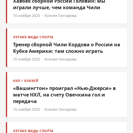
Хавбек сборной России Головин: мы
играли лучше, чем команда Чили
16 ноября 2025 · Ксения Гончарова
ЛЕТНИЕ ВИДЫ СПОРТА
Тренер сборной Чили Кордова о России на
Кубке Америки: там сложно играть
16 ноября 2025 · Ксения Гончарова
НХЛ / ХОККЕЙ
«Вашингтон» проиграл «Нью-Джерси» в
матче НХЛ, на счету Овечкина гол и
передача
16 ноября 2025 · Ксения Гончарова
ЛЕТНИЕ ВИДЫ СПОРТА