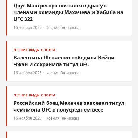
Друг Макгрегора ввязался в драку с
членами команды Махачева и Хабиба на
UFC 322
16 ноября 2025 · Ксения Гончарова
ЛЕТНИЕ ВИДЫ СПОРТА
Валентина Шевченко победила Вейли
Чжан и сохранила титул UFC
16 ноября 2025 · Ксения Гончарова
ЛЕТНИЕ ВИДЫ СПОРТА
Российский боец Махачев завоевал титул
чемпиона UFC в полусреднем весе
16 ноября 2025 · Ксения Гончарова