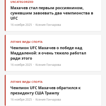
UNCATEGORIZED
Махачев стал первым россиянином,
сумевшим завоевать два чемпионства в
UFC
16 ноября 2025 · Ксения Гончарова
ЛЕТНИЕ ВИДЫ СПОРТА
Чемпион UFC Махачев о победе над
Маддаленой: я очень тяжело работал
ради этого
16 ноября 2025 · Ксения Гончарова
ЛЕТНИЕ ВИДЫ СПОРТА
Чемпион UFC Махачев обратился к
президенту США Трампу
16 ноября 2025 · Ксения Гончарова