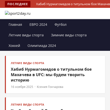
Хабиб Нурмагомедов о титульном бое Махачев
ПОСЛЕДНЕЕ
Главная
ЕВРО 2024
Футбол
Летние виды спорта
Зимние виды спорта
Хоккей
Олимпиада 2024
ЛЕТНИЕ ВИДЫ СПОРТА
Хабиб Нурмагомедов о титульном бое
Махачева в UFC: мы будем творить
историю
16 ноября 2025 · Ксения Гончарова
ЛЕТНИЕ ВИДЫ СПОРТА