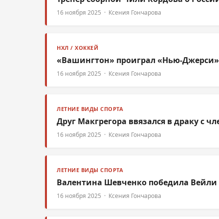
16 ноября 2025 · Ксения Гончарова
НХЛ / ХОККЕЙ
«Вашингтон» проиграл «Нью-Джерси» в
16 ноября 2025 · Ксения Гончарова
ЛЕТНИЕ ВИДЫ СПОРТА
Друг Макгрегора ввязался в драку с 
16 ноября 2025 · Ксения Гончарова
ЛЕТНИЕ ВИДЫ СПОРТА
Валентина Шевченко победила Вейли 
16 ноября 2025 · Ксения Гончарова