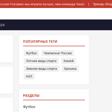
России Головин: мы играли лучше, чем команда Чили
|
Тренер сбор
024
ПОПУЛЯРНЫЕ ТЕГИ
Футбол
Чемпионат России
Летние виды спорта
Хоккей
Зимние виды спорта
Хроника
НХЛ
РАЗДЕЛЫ
Футбол