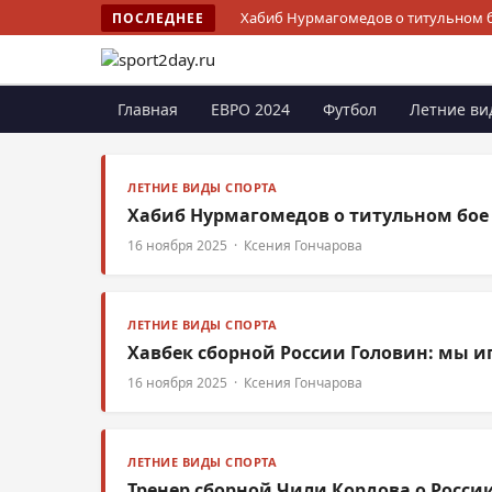
Хабиб Нурмагомедов о титульном б
ПОСЛЕДНЕЕ
Главная
ЕВРО 2024
Футбол
Летние ви
ЛЕТНИЕ ВИДЫ СПОРТА
Хабиб Нурмагомедов о титульном бое
16 ноября 2025 · Ксения Гончарова
ЛЕТНИЕ ВИДЫ СПОРТА
Хавбек сборной России Головин: мы 
16 ноября 2025 · Ксения Гончарова
ЛЕТНИЕ ВИДЫ СПОРТА
Тренер сборной Чили Кордова о Росси