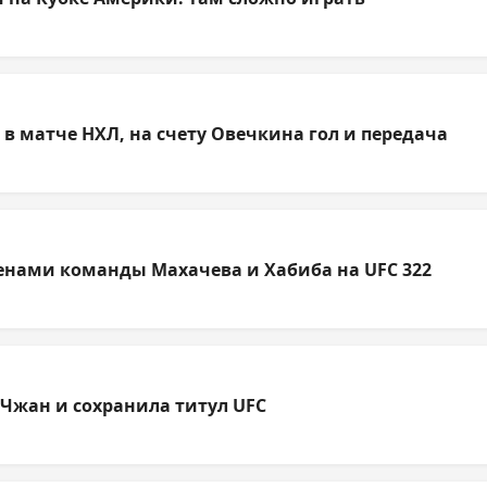
 матче НХЛ, на счету Овечкина гол и передача
членами команды Махачева и Хабиба на UFC 322
Чжан и сохранила титул UFC