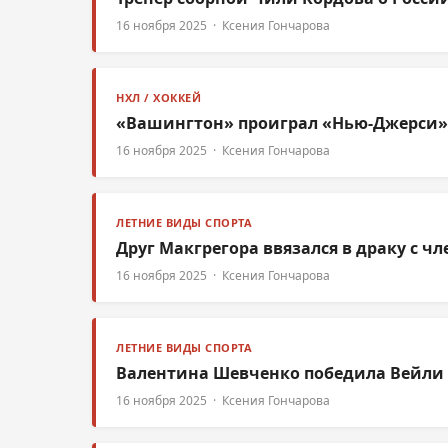
16 ноября 2025 · Ксения Гончарова
НХЛ / ХОККЕЙ
«Вашингтон» проиграл «Нью-Джерси» в
16 ноября 2025 · Ксения Гончарова
ЛЕТНИЕ ВИДЫ СПОРТА
Друг Макгрегора ввязался в драку с 
16 ноября 2025 · Ксения Гончарова
ЛЕТНИЕ ВИДЫ СПОРТА
Валентина Шевченко победила Вейли 
16 ноября 2025 · Ксения Гончарова