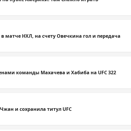
 матче НХЛ, на счету Овечкина гол и передача
членами команды Махачева и Хабиба на UFC 322
Чжан и сохранила титул UFC