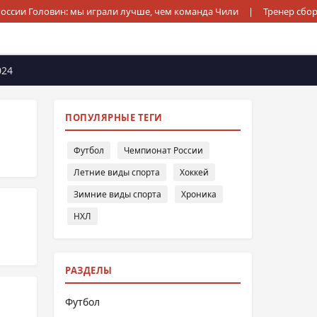
России Головин: мы играли лучше, чем команда Чили
|
Тренер сбор
024
ПОПУЛЯРНЫЕ ТЕГИ
Футбол
Чемпионат России
Летние виды спорта
Хоккей
Зимние виды спорта
Хроника
НХЛ
РАЗДЕЛЫ
Футбол