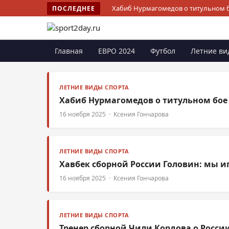
Хабиб Нурмагомедов о титульном б
ПОСЛЕДНЕЕ
Главная
ЕВРО 2024
Футбол
Летние ви
ЛЕТНИЕ ВИДЫ СПОРТА
Хабиб Нурмагомедов о титульном бое
16 ноября 2025 · Ксения Гончарова
ЛЕТНИЕ ВИДЫ СПОРТА
Хавбек сборной России Головин: мы 
16 ноября 2025 · Ксения Гончарова
ЛЕТНИЕ ВИДЫ СПОРТА
Тренер сборной Чили Кордова о Росси